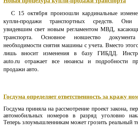
Новая процедура купли-продажи транспорта
С 15 октября произошли кардинальные измене
купли-продажи транспортных средств. Они 
увидевшим свет новым регламентом МВД, касающи
транспорта. Основное новшество документ
необходимости снятия машины с учета. Вместо этог
лишь вносит изменения в базу ГИБДД. Инструк
auto.ru отражает все нюансы и подробности пр
продажи авто.
Госдума определяет ответственность за кражу но
Госдума приняла на рассмотрение проект закона, п
автомобильных номеров в разряд уголовно нак
Теперь злоумышленникам может грозить реальный т