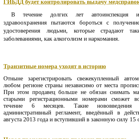
ГИБДД будет контролировать выдачу медсправок
В течение долгих лет автоинспекция и
здравоохранения пытаются бороться с получение
удостоверения людьми, которые страдают так
заболеваниями, как алкоголизм и наркомания.
Транзитные номера уходят в историю
Отныне зарегистрировать свежекупленный авт
любом регионе страны независимо от места прописк
При этом продавец больше не обязан снимать ма
старыми регистрационными номерами сможет во
течение 6 месяцев. Такие нововведения п
административный регламент, введённый в де
августа 2013 года и вступивший в законную силу 15 