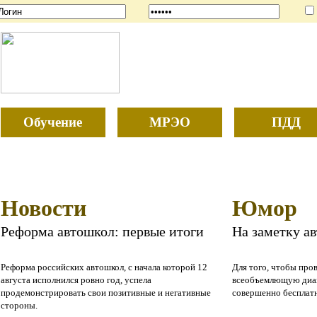
Обучение
МРЭО
ПДД
Новости
Юмор
Реформа автошкол: первые итоги
На заметку а
Реформа российских автошкол, с начала которой 12
Для того, чтобы про
августа исполнился ровно год, успела
всеобъемлющую диаг
продемонстрировать свои позитивные и негативные
совершенно бесплат
стороны.