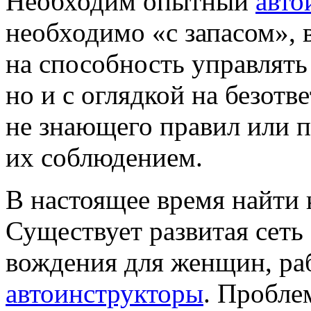
Необходим опытный
авто
необходимо «с запасом», в
на способность управлят
но и c оглядкой на безотв
не знающего правил или 
их соблюдением.
В настоящее время найти 
Существует развитая сеть
вождения для женщин,
ра
автоинструкторы
. Пробле