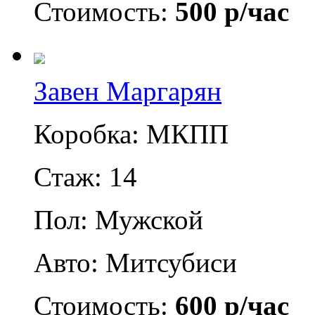
Стоимость:
500 р/час
Завен Маргарян
Коробка: МКПП
Стаж: 14
Пол: Мужской
Авто: Митсубиси
Стоимость:
600 р/час