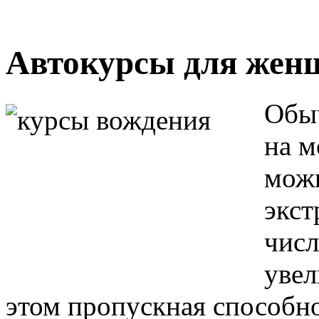
Автокурсы для женщ
Обы
на м
можн
экст
числ
увел
этом пропускная способно