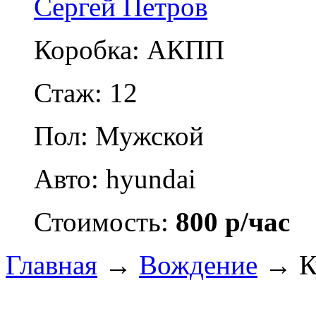
Сергей Петров
Коробка: АКПП
Стаж: 12
Пол: Мужской
Авто: hyundai
Стоимость:
800 р/час
Главная
→
Вождение
→
К