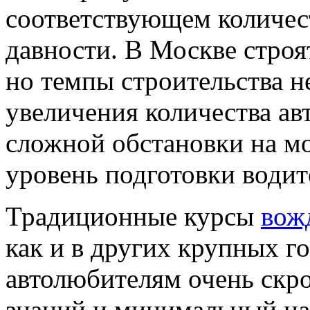
соответствующем количес
давности. В Москве строя
но темпы строительства н
увеличения количества ав
сложной обстановки на м
уровень подготовки водит
Традиционные курсы
вож
как и в других крупных г
автолюбителям очень скр
знаний и минимальный на