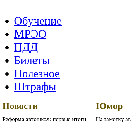
Обучение
МРЭО
ПДД
Билеты
Полезное
Штрафы
Новости
Юмор
Реформа автошкол: первые итоги
На заметку а