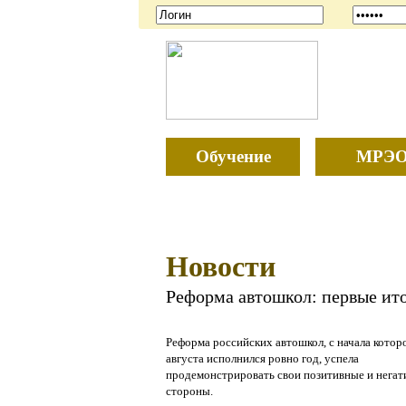
Обучение
МРЭ
Новости
Реформа автошкол: первые ит
Реформа российских автошкол, с начала котор
августа исполнился ровно год, успела
продемонстрировать свои позитивные и нега
стороны.