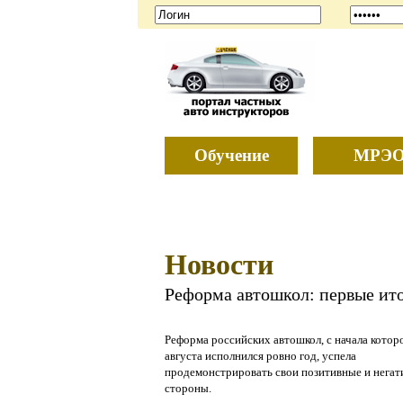
Обучение
МРЭ
Новости
Реформа автошкол: первые ит
Реформа российских автошкол, с начала котор
августа исполнился ровно год, успела
продемонстрировать свои позитивные и нега
стороны.