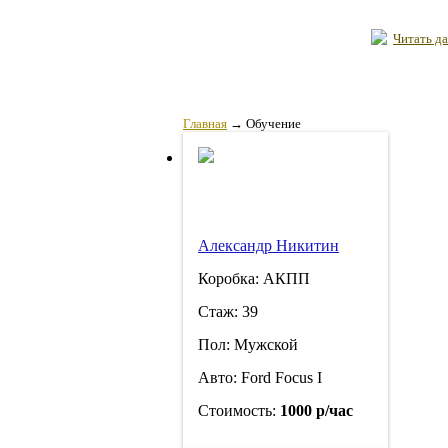
Читать да
Главная
→
Обучение
Александр Никитин
Коробка: АКПП
Стаж: 39
Пол: Мужской
Авто: Ford Focus I
Стоимость:
1000 р/час