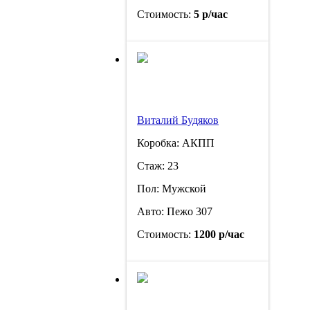
Стоимость:
5 р/час
Виталий Будяков
Коробка: АКПП
Стаж: 23
Пол: Мужской
Авто: Пежо 307
Стоимость:
1200 р/час