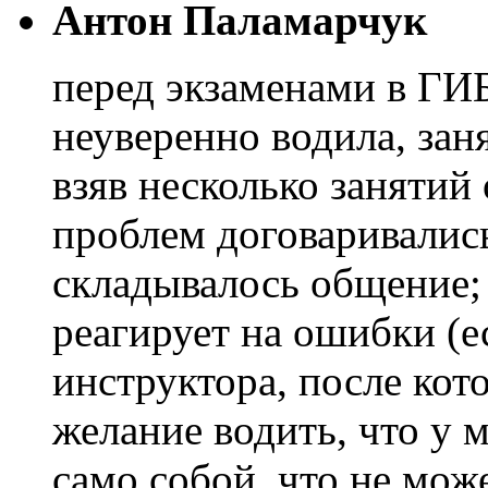
Антон Паламарчук
перед экзаменами в ГИ
неуверенно водила, зан
взяв несколько занятий 
проблем договаривались
складывалось общение;
реагирует на ошибки (
инструктора, после ко
желание водить, что у м
само собой, что не може