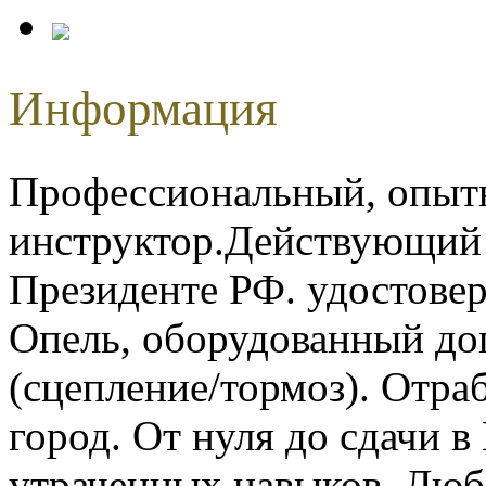
Информация
Профессиональный, о
инструктор.Действующий
Президенте РФ. удостовер
Опель, оборудованный д
(сцепление/тормоз). Отра
город. От нуля до сдачи 
утраченных навыков. Люб