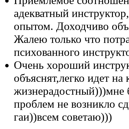
Приемлемое соотношени
адекватный инструктор
опытом. Доходчиво объ
Жалею только что потр
психованного инструкт
Очень хороший инструк
объяснят,легко идет на 
жизнерадостный)))мне б
проблем не возникло сд
гаи))всем советаю)))