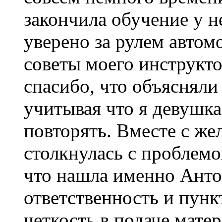
закончила обучение у н
уверено за рулем автом
советы моего инструкто
спасибо, что объяснял
учитывая что я девушк
повторять. Вместе с ж
столкнулась с проблемо
что нашла именно Анто
ответственность и пунк
четкость в подаче матер