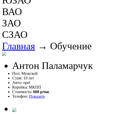
ЮЗАО
ВАО
ЗАО
СЗАО
Главная
→
Обучение
Антон Паламарчук
Пол: Мужской
Стаж: 10 лет
Авто: opel
Коробка: МКПП
Стоимость:
600 р/час
Телефон:
Показать