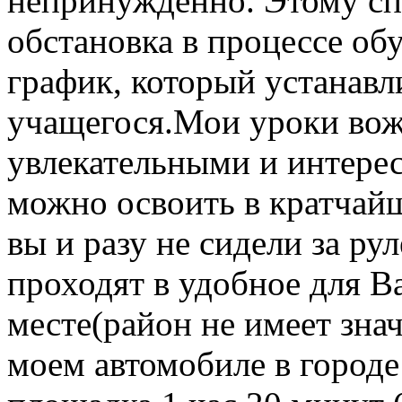
непринужденно. Этому сп
обстановка в процессе обу
график, который устанавл
учащегося.Мои уроки вож
увлекательными и интерес
можно освоить в кратчайш
вы и разу не сидели за ру
проходят в удобное для В
месте(район не имеет зна
моем автомобиле в городе 