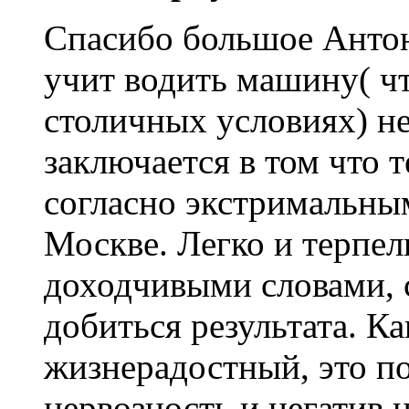
Спасибо большое Антон
учит водить машину( ч
столичных условиях) н
заключается в том что 
согласно экстримальны
Москве. Легко и терпе
доходчивыми словами, 
добиться результата. К
жизнерадостный, это п
нервозность и негатив н