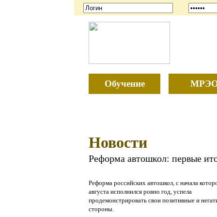
Обучение
МРЭ
Новости
Реформа автошкол: первые ит
Реформа российских автошкол, с начала котор
августа исполнился ровно год, успела
продемонстрировать свои позитивные и нега
стороны.