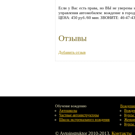
Если у Вас есть права, но ВЫ не уверены 
управления автомобилем: вождение в город
ЦЕНА: 450 руб./60 мин. ЗВОНИТЕ: 46-47-
Отзывы
Добавить отзыв
Обучение вождению
Вождени
Автошколы
Вожден
Частные автоинструкторы
Курсы 
Школа экстремального вождения
Женщин
Курсы 
© Avtoinstruktor 2010-2013.
Контакты