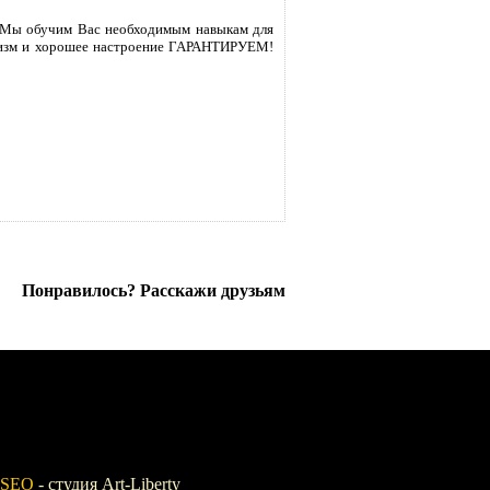
)). Мы обучим Вас необходимым навыкам для
нализм и хорошее настроение ГАРАНТИРУЕМ!
Понравилось? Расскажи друзьям
 SEO
- студия Art-Liberty