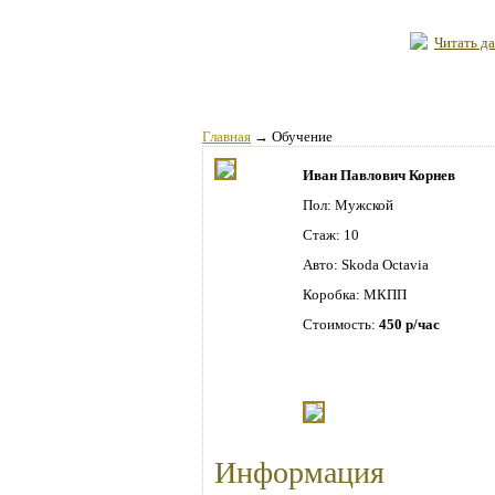
Читать да
Главная
→
Обучение
Иван Павлович Корнев
Пол: Мужской
Стаж: 10
Авто: Skoda Octavia
Коробка: МКПП
Стоимость:
450 р/час
Информация