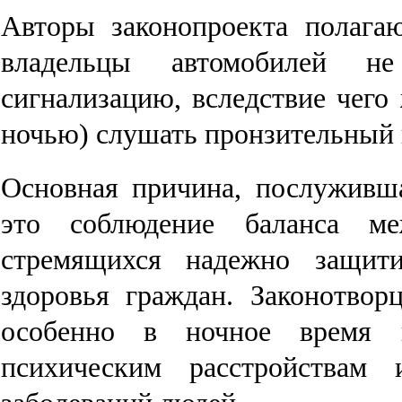
Авторы законопроекта полага
владельцы автомобилей н
сигнализацию, вследствие чег
ночью) слушать пронзительный 
Основная причина, послуживш
это соблюдение баланса ме
стремящихся надежно защит
здоровья граждан. Законотвор
особенно в ночное время п
психическим расстройствам 