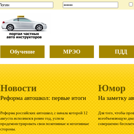
Обучение
МРЭО
ПДД
Новости
Юмор
Реформа автошкол: первые итоги
На заметку а
Реформа российских автошкол, с начала которой 12
Для того, чтобы про
августа исполнился ровно год, успела
всеобъемлющую диаг
продемонстрировать свои позитивные и негативные
совершенно бесплат
стороны.