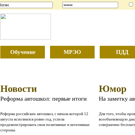
Обучение
МРЭО
ПДД
Новости
Юмор
Реформа автошкол: первые итоги
На заметку а
Реформа российских автошкол, с начала которой 12
Для того, чтобы про
августа исполнился ровно год, успела
всеобъемлющую диаг
продемонстрировать свои позитивные и негативные
совершенно бесплат
стороны.