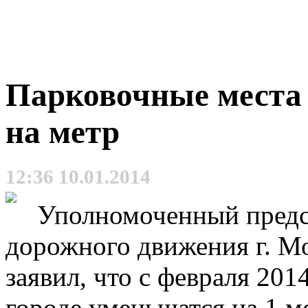
Парковочные места 
на метр
12:36 10.01.2014
Уполномоченный предс
дорожного движения г. М
заявил, что с февраля 201
городе уменьшатся на 1 ме