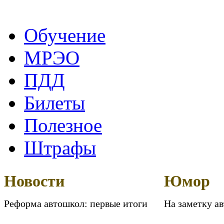
Обучение
МРЭО
ПДД
Билеты
Полезное
Штрафы
Новости
Юмор
Реформа автошкол: первые итоги
На заметку а