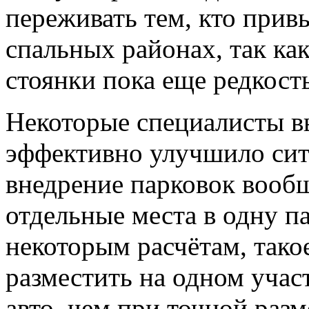
переживать тем, кто прив
спальных районах, так ка
стоянки пока еще редкость
Некоторые специалисты в
эффективно улучшило сит
внедрение парковок вообщ
отдельные места в одну п
некоторым расчётам, тако
разместить на одном учас
авто, чем при точной разм