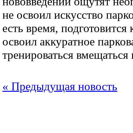
нововведений ощутят неоп
не освоил искусство парк
есть время, подготовится к
освоил аккуратное парков
тренироваться вмещаться н
« Предыдущая новость