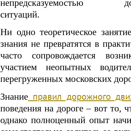
непредсказуемостью до
ситуаций.
Ни одно теоретическое заняти
знания не превратятся в практ
часто сопровождается возн
участием неопытных водите
перегруженных московских доро
правил дорожного дви
Знание
поведения на дороге – вот то, 
однако полноценный опыт начи