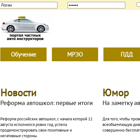
Обучение
МРЭО
ПДД
Новости
Юмор
Реформа автошкол: первые итоги
На заметку а
Реформа российских автошкол, с начала которой 12
Для того, чтобы про
августа исполнился ровно год, успела
всеобъемлющую диаг
продемонстрировать свои позитивные и
совершенно бесплат
негативные стороны.