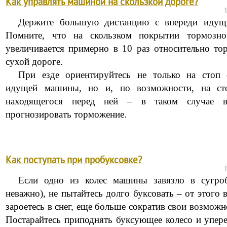
Как управлять машиной на скользкой дороге?
Держите большую дистанцию с впереди идущ
Помните, что на скользком покрытии тормозн
увеличивается примерно в 10 раз относительно то
сухой дороге.
При езде ориентируйтесь не только на стоп 
идущей машины, но и, по возможности, на ст
находящегося перед ней – в таком случае в
прогнозировать торможение.
Как поступать при пробуксовке?
Если одно из колес машины завязло в сугроб
неважно), не пытайтесь долго буксовать – от этого 
зароетесь в снег, еще больше сократив свои возможн
Постарайтесь приподнять буксующее колесо и упере