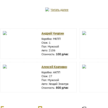
Читать далее
Андрей Чучалин
Коробка: МКПП
Стаж: 1
Пол: Мужской
Авто: 2106
Стоимость:
100 р/час
Алексей Крапивин
Коробка: АКПП
Стаж: 27
Пол: Мужской
Авто: Хендай Элантра
Стоимость:
800 р/час