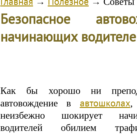
Главная
Полезное
→
→
Советы 
Безопасное автов
начинающих водителе
Как бы хорошо ни препод
автошколах
автовождение в
,
неизбежно шокирует нач
водителей обилием тра