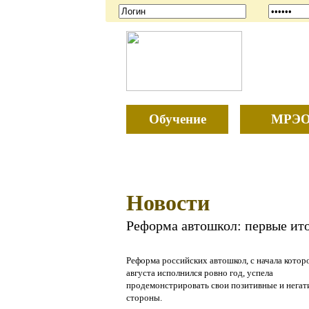
Обучение
МРЭ
Новости
Реформа автошкол: первые ит
Реформа российских автошкол, с начала котор
августа исполнился ровно год, успела
продемонстрировать свои позитивные и нега
стороны.