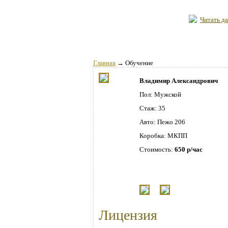
Читать да
Главная
→
Обучение
Владимир Александрович
Пол: Мужской
Стаж: 35
Авто: Пежо 206
Коробка: МКПП
Стоимость:
650 р/час
Лицензия