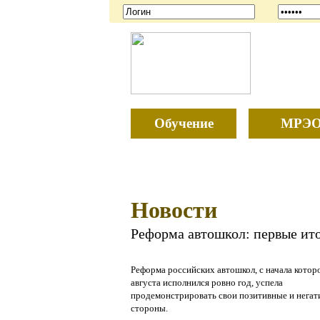
Обучение
МРЭ
Новости
Реформа автошкол: первые ит
Реформа российских автошкол, с начала котор
августа исполнился ровно год, успела
продемонстрировать свои позитивные и нега
стороны.