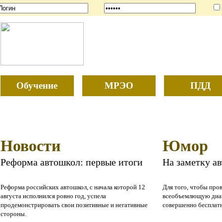
Обучение
МРЭО
ПДД
Новости
Юмор
Реформа автошкол: первые итоги
На заметку а
Реформа российских автошкол, с начала которой 12
Для того, чтобы про
августа исполнился ровно год, успела
всеобъемлющую диаг
продемонстрировать свои позитивные и негативные
совершенно бесплат
стороны.