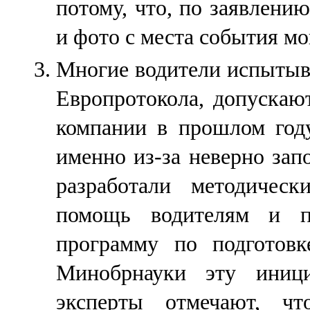
потому, что, по заявлени
и фото с места события м
Многие водители испытыв
Европротокола, допускаю
компании в прошлом год
именно из-за неверно за
разработали методичес
помощь водителям и п
программу по подготовк
Минобрнауки эту иници
эксперты отмечают, чт