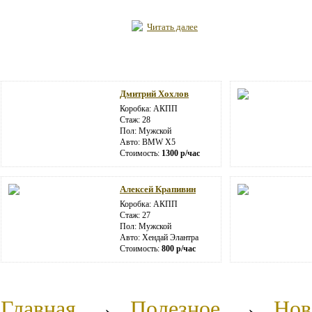
Читать далее
Дмитрий Хохлов
Коробка: АКПП
Стаж: 28
Пол: Мужской
Авто: BMW X5
Стоимость:
1300 р/час
Алексей Крапивин
Коробка: АКПП
Стаж: 27
Пол: Мужской
Авто: Хендай Элантра
Стоимость:
800 р/час
Главная
→
Полезное
→
Нов