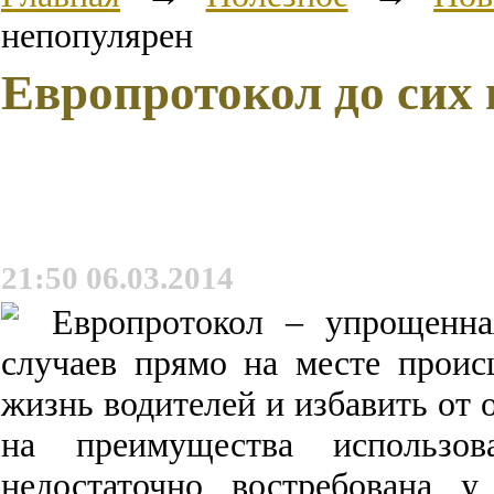
непопулярен
Европротокол до сих
21:50 06.03.2014
Европротокол – упрощенна
случаев прямо на месте проис
жизнь водителей и избавить от
на преимущества использо
недостаточно востребована 