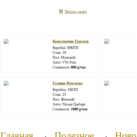
Читать далее
Константин Терехов
Коробка: МКПП
Стаж: 18
Пол: Мужской
Авто: VW Polo
Стоимость:
800 р/час
Галина Фролова
Коробка: АКПП
Стаж: 25
Пол: Женский
Авто: Nissan Qashqai
Стоимость:
1000 р/час
Главная
→
Полезное
→
Ново