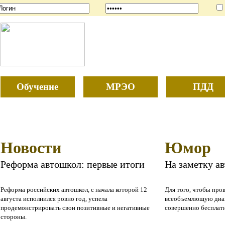
Обучение
МРЭО
ПДД
Новости
Юмор
Реформа автошкол: первые итоги
На заметку а
Реформа российских автошкол, с начала которой 12
Для того, чтобы про
августа исполнился ровно год, успела
всеобъемлющую диаг
продемонстрировать свои позитивные и негативные
совершенно бесплат
стороны.