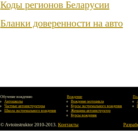
Коды регионов Беларусии
Бланки доверенности на авто
Обучение вождению
Вождение
По
Автошколы
Вождение мотоцикла
Частные автоинструкторы
Курсы экстремального вождения
Школа экстремального вождения
Женщина автоинструктор
Курсы вождения
© Avtoinstruktor 2010-2013.
Контакты
Разраб