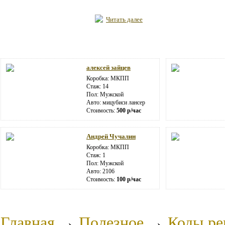
Читать далее
алексей зайцев
Коробка: МКПП
Стаж: 14
Пол: Мужской
Авто: мицубиси лансер
Стоимость:
500 р/час
Андрей Чучалин
Коробка: МКПП
Стаж: 1
Пол: Мужской
Авто: 2106
Стоимость:
100 р/час
Главная
→
Полезное
→
Коды ре