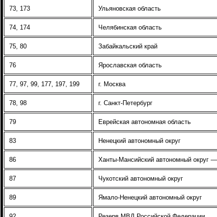
73, 173
Ульяновская область
74, 174
Челябинская область
75, 80
Забайкальский край
76
Ярославская область
77, 97, 99, 177, 197
,
199
г. Москва
78, 98
г. Санкт-Петербург
79
Еврейская автономная область
83
Ненецкий автономный округ
86
Ханты-Мансийский автономный округ 
87
Чукотский автономный округ
89
Ямало-Ненецкий автономный округ
92
Резерв МВД Российской Федерации