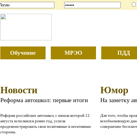
Обучение
МРЭО
ПДД
Новости
Юмор
Реформа автошкол: первые итоги
На заметку а
Реформа российских автошкол, с начала которой 12
Для того, чтобы про
августа исполнился ровно год, успела
всеобъемлющую диаг
продемонстрировать свои позитивные и негативные
совершенно бесплат
стороны.