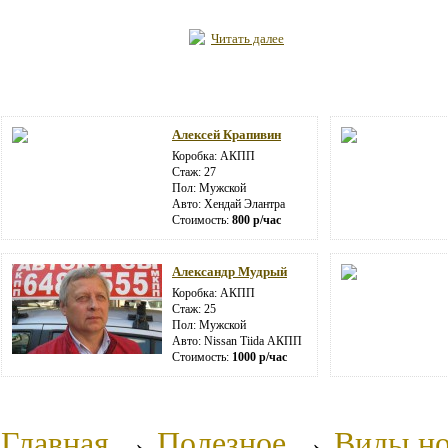
Читать далее
Алексей Крапивин
Коробка: АКПП
Стаж: 27
Пол: Мужской
Авто: Хендай Элантра
Стоимость:
800 р/час
Александр Мудрый
Коробка: АКПП
Стаж: 25
Пол: Мужской
Авто: Nissan Tiida АКПП
Стоимость:
1000 р/час
Главная
→
Полезное
→
Виды н