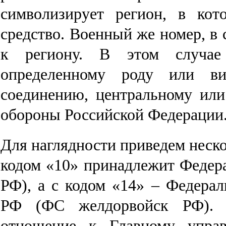
символизирует регион, в кот
средство. Военный же номер, в 
к региону. В этом случае
определенному роду или ви
соединению, центральному ил
обороны Российской Федерации
Для наглядности приведем неско
кодом «10» принадлежит Федер
РФ), а с кодом «14» – Федера
РФ (ФС желдорвойск РФ). К
отношение к Главному управ