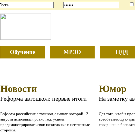
Обучение
МРЭО
ПДД
Новости
Юмор
Реформа автошкол: первые итоги
На заметку а
Реформа российских автошкол, с начала которой 12
Для того, чтобы про
августа исполнился ровно год, успела
всеобъемлющую диаг
продемонстрировать свои позитивные и негативные
совершенно бесплат
стороны.