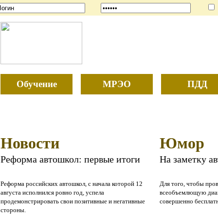
Обучение
МРЭО
ПДД
Новости
Юмор
Реформа автошкол: первые итоги
На заметку а
Реформа российских автошкол, с начала которой 12
Для того, чтобы про
августа исполнился ровно год, успела
всеобъемлющую диаг
продемонстрировать свои позитивные и негативные
совершенно бесплат
стороны.