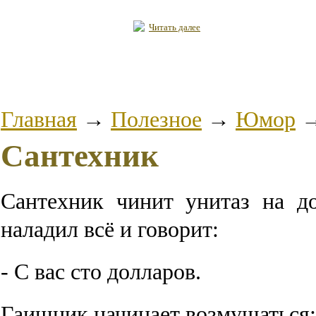
Читать далее
Главная
→
Полезное
→
Юмор
Сантехник
Сантехник чинит унитаз на д
наладил всё и говорит:
- С вас сто долларов.
Гаишник начинает возмущаться: