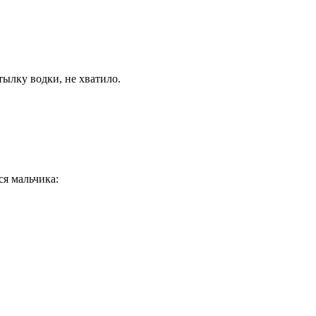
тылку водки, не хватило.
я мальчика: