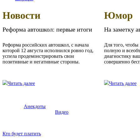
Новости
Юмор
Реформа автошкол: первые итоги
На заметку 
Реформа российских автошкол, с начала
Для того, чтобы
которой 12 августа исполнился ровно год,
полную и всео
успела продемонстрировать свои
диагностику ва
позитивные и негативные стороны.
совершенно бесп
Читать далее
Читать далее
Анекдоты
Видео
Кто будет платить